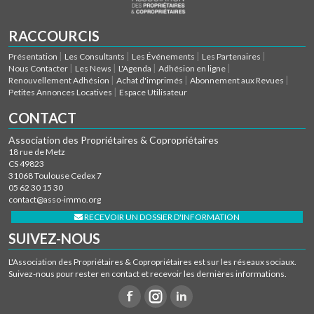
RACCOURCIS
Présentation
Les Consultants
Les Événements
Les Partenaires
Nous Contacter
Les News
L'Agenda
Adhésion en ligne
Renouvellement Adhésion
Achat d'imprimés
Abonnement aux Revues
Petites Annonces Locatives
Espace Utilisateur
CONTACT
Association des Propriétaires & Copropriétaires
18 rue de Metz
CS 49823
31068 Toulouse Cedex 7
05 62 30 15 30
contact@asso-immo.org
RECEVOIR UN DOSSIER D'INFORMATION
SUIVEZ-NOUS
L'Association des Propriétaires & Copropriétaires est sur les réseaux sociaux.
Suivez-nous pour rester en contact et recevoir les dernières informations.